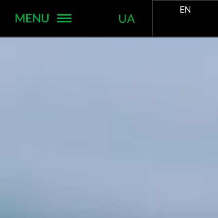
EN
MENU
UA