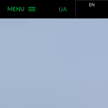
EN
MENU
UA