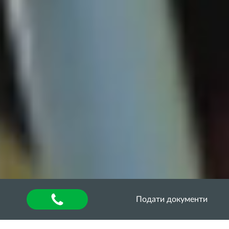
Подати документи