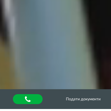
Подати документи