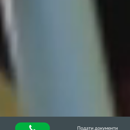
Подати документи