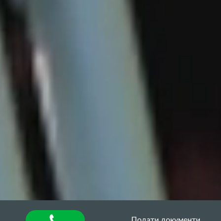
Подати документи