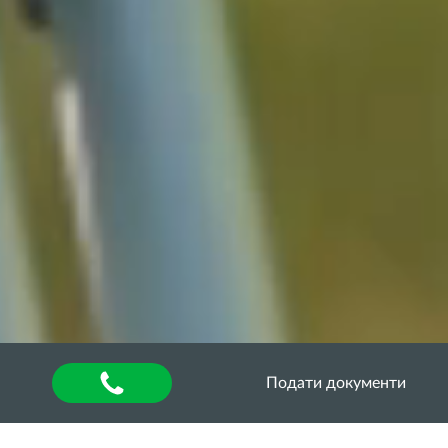
Подати документи