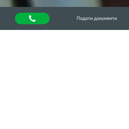
Подати документи
Головна
»
Відкриті заняття (лекції, семінари тощо)
Відкриті заняття (лекції,
семінари тощо)