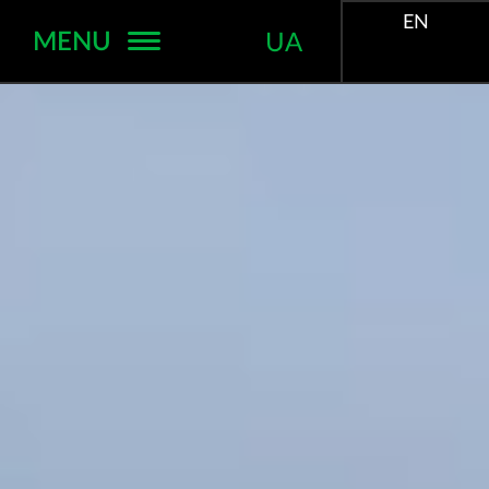
EN
MENU
UA