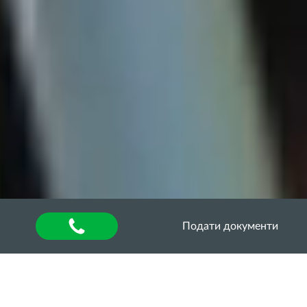
Подати документи
Головна
»
Оголошення