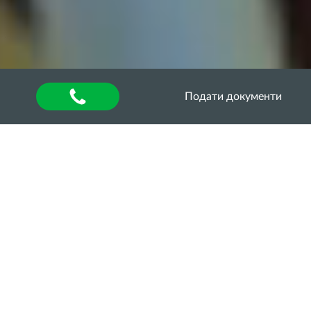
Подати документи
Головна
»
Оголошення
ВІДКРИТЕ ЗАСІДАННЯ
СТУДЕНСЬКОГО
НАУКОВОГО ГУРТКА
«Сучасні технології в