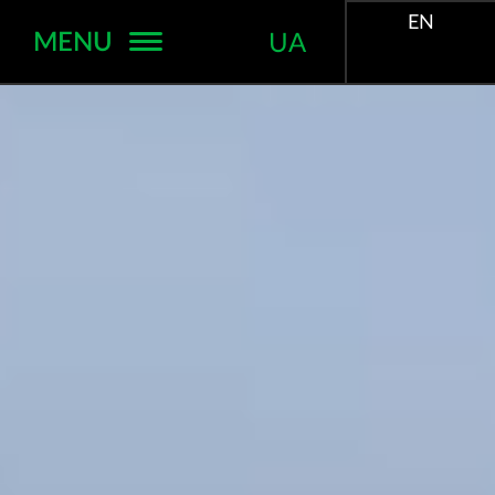
EN
MENU
UA