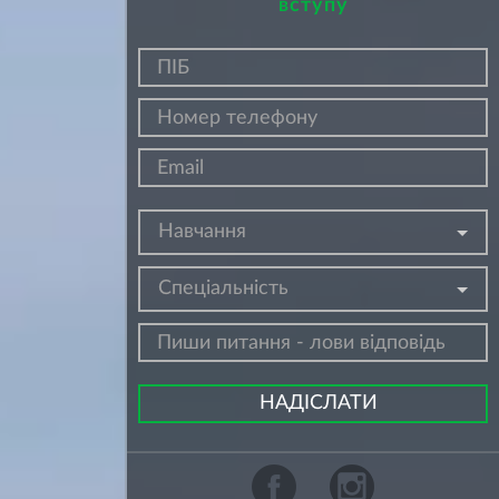
вступу
Навчання
Спеціальність