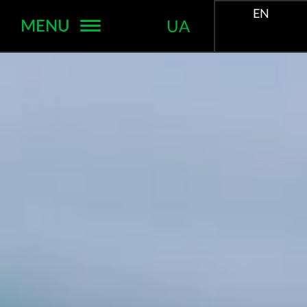
EN
MENU
UA