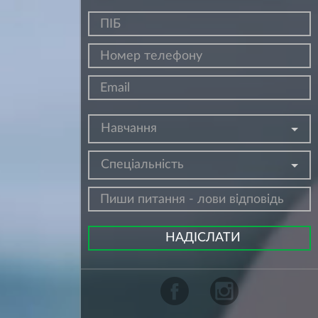
Навчання
Спеціальність