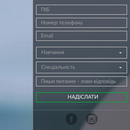
Навчання
Спеціальність