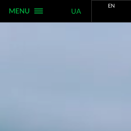
EN
MENU
UA