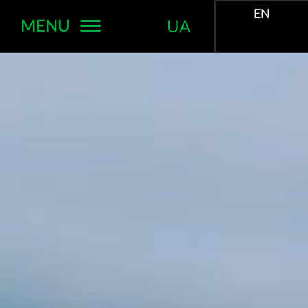
EN
MENU
UA