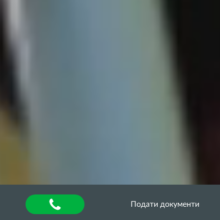
Подати документи