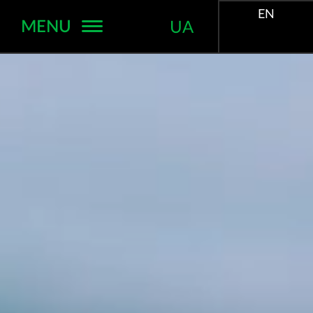
EN
MENU
UA