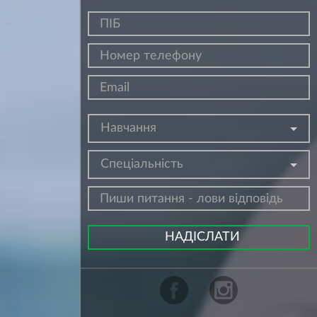
Навчання
Спеціальність