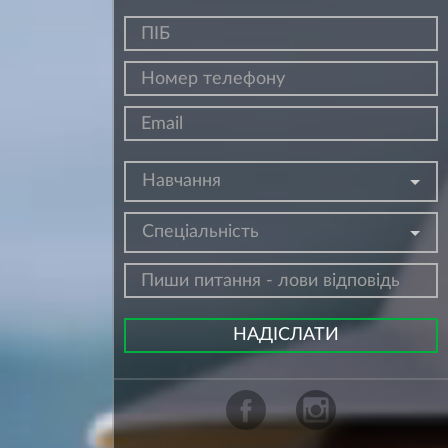
Навчання
Спеціальність