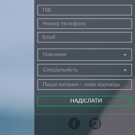
Навчання
Спеціальність