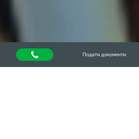
Подати документи
Головна
»
Оголошення
ОДЕСЬКИЙ
ДЕРЖАВНИЙ
АГРАРНИЙ