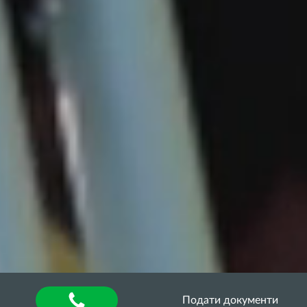
Подати документи