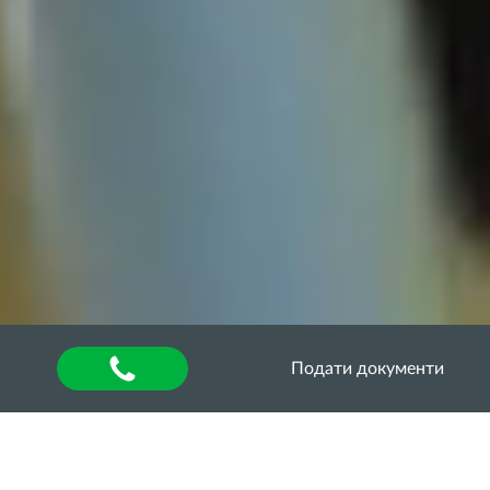
Подати документи
Головна
»
Оголошення