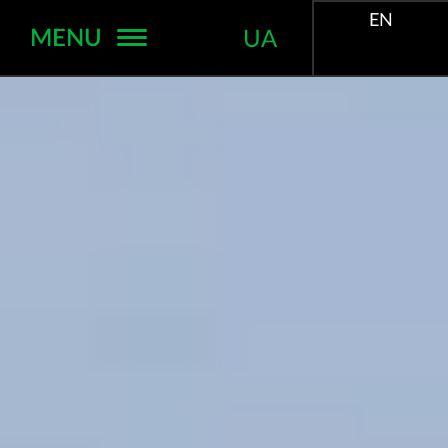
EN
MENU
UA