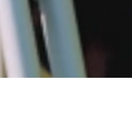
єрні поради