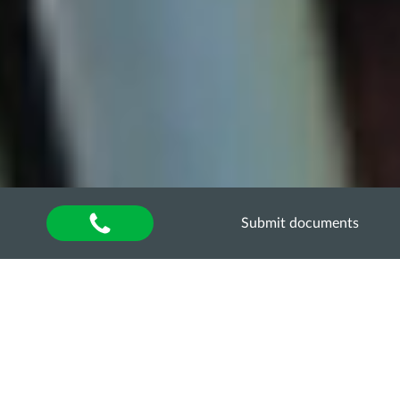
Submit documents
Home
»
Оголошення
THE UNIVERSITY
CONTINUES