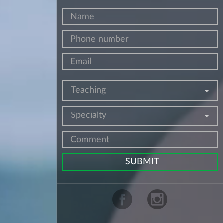
Teaching
Specialty