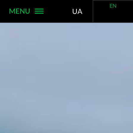
EN
MENU
UA