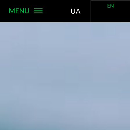
EN
MENU
UA