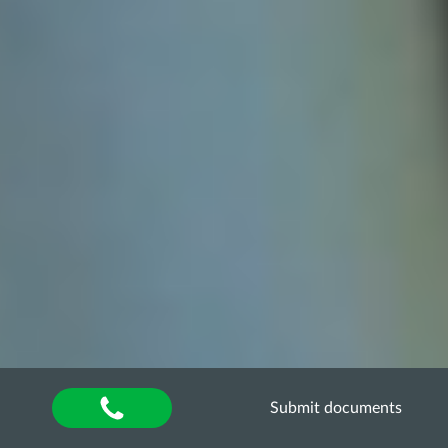
Submit documents