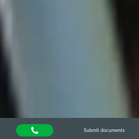
Submit documents