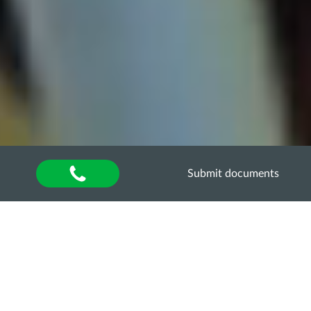
Submit documents
Home
»
Оголошення
CONTEST FOR THE
IMPLEMENTATION OF