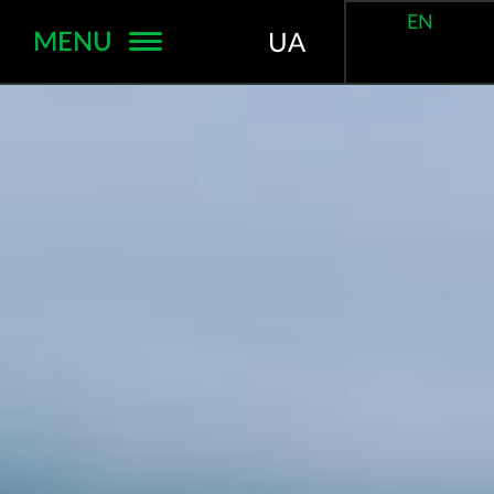
EN
MENU
UA