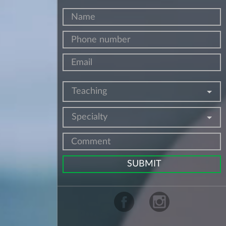
Teaching
Specialty