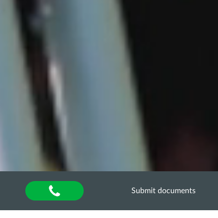
Submit documents