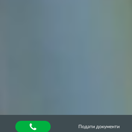
Подати документи